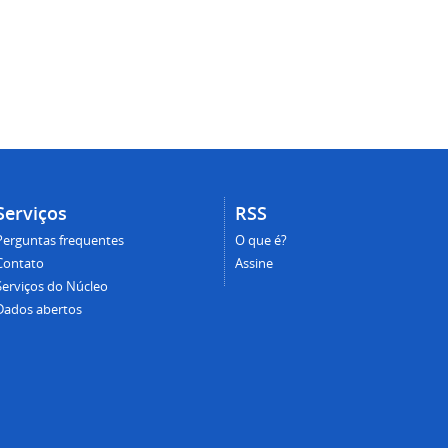
Serviços
RSS
Perguntas frequentes
O que é?
Contato
Assine
Serviços do Núcleo
Dados abertos