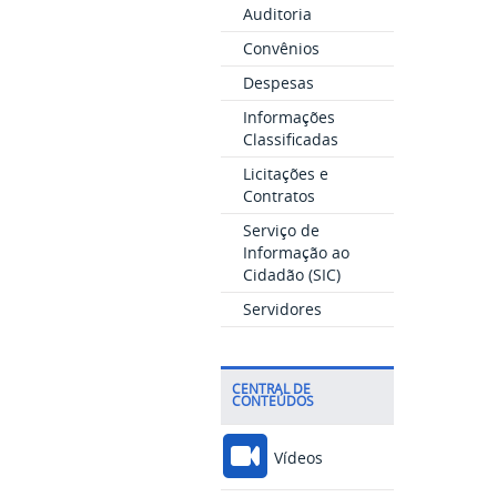
Auditoria
Convênios
Despesas
Informações
Classificadas
Licitações e
Contratos
Serviço de
Informação ao
Cidadão (SIC)
Servidores
CENTRAL DE
CONTEÚDOS
Vídeos