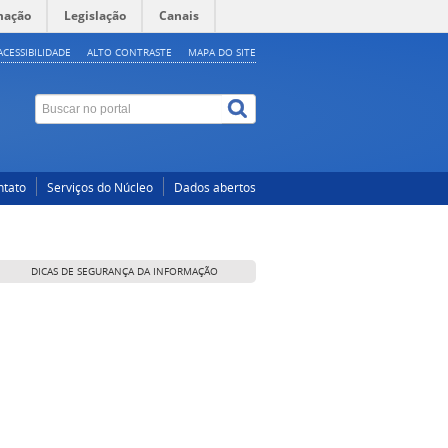
mação
Legislação
Canais
ACESSIBILIDADE
ALTO CONTRASTE
MAPA DO SITE
ntato
Serviços do Núcleo
Dados abertos
DICAS DE SEGURANÇA DA INFORMAÇÃO