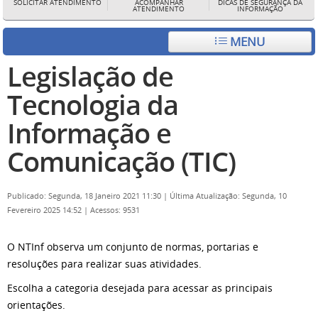
SOLICITAR ATENDIMENTO
ACOMPANHAR
DICAS DE SEGURANÇA DA
ATENDIMENTO
INFORMAÇÃO
MENU
Legislação de
Tecnologia da
Informação e
Comunicação (TIC)
Publicado: Segunda, 18 Janeiro 2021 11:30
|
Última Atualização: Segunda, 10
Fevereiro 2025 14:52
|
Acessos: 9531
O NTInf observa um conjunto de normas, portarias e
resoluções para realizar suas atividades.
Escolha a categoria desejada para acessar as principais
orientações.