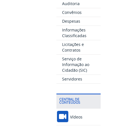
Auditoria
Convênios
Despesas
Informações
Classificadas
Licitações e
Contratos
Serviço de
Informação ao
Cidadão (SIC)
Servidores
CENTRAL DE
CONTEÚDOS
Vídeos