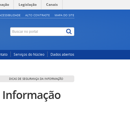
mação
Legislação
Canais
ACESSIBILIDADE
ALTO CONTRASTE
MAPA DO SITE
ntato
Serviços do Núcleo
Dados abertos
DICAS DE SEGURANÇA DA INFORMAÇÃO
a Informação