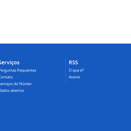
Serviços
RSS
Perguntas frequentes
O que é?
Contato
Assine
Serviços do Núcleo
Dados abertos