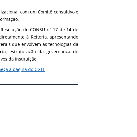
nizacional com um Comitê consultivo e
nformação.
la Resolução do CONSU n° 17 de 14 de
diretamente à Reitoria, apresentando
 gerais que envolvem as tecnologias da
ncia, estruturação da governança de
os da Instituição.
eça a página do CGTI
.