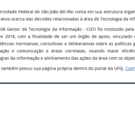
ersidade Federal de São João del-Rei conta em sua estrutura orga
rativo acerca das decisões relacionadas à área de Tecnologia da I
tê Gestor de Tecnologia da Informação - CGTI foi instituído pe
e 2018, com a finalidade de ser um órgão de apoio, vinculado 
ências normativas, consultivas e deliberativas sobre as políticas
ação e comunicação e áreas correlatas, visando maior eficiê
ogias da informação e alinhamento das ações da área com os objetiv
 também possui sua página própria dentro do portal da UFSJ.
Conh