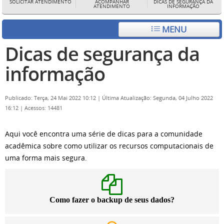
SOLICITAR ATENDIMENTO
ACOMPANHAR
DICAS DE SEGURANÇA DA
ATENDIMENTO
INFORMAÇÃO
MENU
Dicas de segurança da
informação
Publicado: Terça, 24 Mai 2022 10:12
|
Última Atualização: Segunda, 04 Julho 2022
16:12
|
Acessos: 14481
Aqui você encontra uma série de dicas para a comunidade
acadêmica sobre como utilizar os recursos computacionais de
uma forma mais segura.
Como fazer o backup de seus dados?