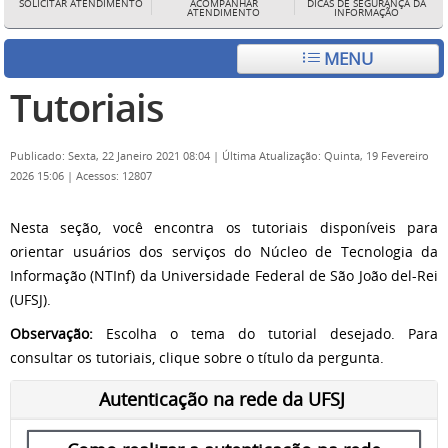
SOLICITAR ATENDIMENTO
ACOMPANHAR
DICAS DE SEGURANÇA DA
ATENDIMENTO
INFORMAÇÃO
MENU
Tutoriais
Publicado: Sexta, 22 Janeiro 2021 08:04
|
Última Atualização: Quinta, 19 Fevereiro
2026 15:06
|
Acessos: 12807
Nesta seção, você encontra os tutoriais disponíveis para
orientar usuários dos serviços do Núcleo de Tecnologia da
Informação (NTInf) da Universidade Federal de São João del-Rei
(UFSJ).
Observação:
Escolha o tema do tutorial desejado. Para
consultar os tutoriais, clique sobre o título da pergunta.
Autenticação na rede da UFSJ