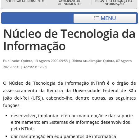
SOLICITAR ATENDIMENTO
ACOMPANHAR
DICAS DE SEGURANÇA DA
ATENDIMENTO
INFORMAÇÃO
MENU
Núcleo de Tecnologia da
Informação
Publicado: Quinta, 13 Agosto 2020 09:53
|
Última Atualização: Quinta, 07 Agosto
2025 09:31
|
Acessos: 12669
O Núcleo de Tecnologia da Informação (NTInf) é o órgão de
assessoramento da Reitoria da Universidade Federal de São
João del-Rei (UFSJ), cabendo-lhe, dentre outras, as seguintes
funções:
desenvolver, implantar, efetuar manutenção e dar suporte
e treinamento em Sistemas de Informação desenvolvidos
pelo NTInf;
dar manutenção em equipamentos de informática