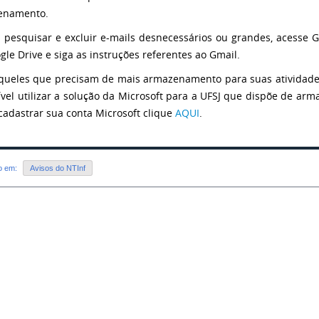
enamento.
a pesquisar e excluir e-mails desnecessários ou grandes, acesse
gle Drive e siga as instruções referentes ao Gmail.
queles que precisam de mais armazenamento para suas atividade
ível utilizar a solução da Microsoft para a UFSJ que dispõe de a
/cadastrar sua conta Microsoft clique
AQUI
.
do em:
Avisos do NTInf