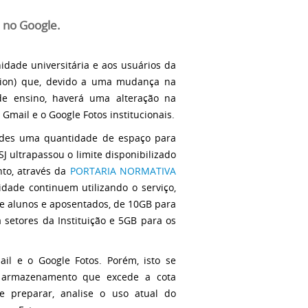
 no Google.
idade universitária e aos usuários da
ation) que, devido a uma mudança na
de ensino, haverá uma alteração na
mail e o Google Fotos institucionais.
dades uma quantidade de espaço para
 ultrapassou o limite disponibilizado
nto, através da
PORTARIA NORMATIVA
dade continuem utilizando o serviço,
e alunos e aposentados, de 10GB para
a setores da Instituição e 5GB para os
il e o Google Fotos. Porém, isto se
m armazenamento que excede a cota
se preparar, analise o uso atual do