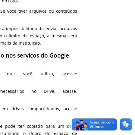
 no Fotos.
Se você tiver arquivos ou conteúdos
rá impossibilitado de enviar arquivos
o o limite de espaço, a mesma será
ails da instituição.
o nos serviços do Google
que você utiliza, acesse:
cessários no Drive, acesse:
 em drives compartilhados, acesse
ocê pode ter copiado para um drive
consumindo o dobro do espaço de