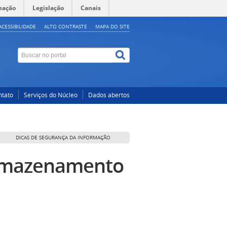
mação
Legislação
Canais
ACESSIBILIDADE
ALTO CONTRASTE
MAPA DO SITE
ntato
Serviços do Núcleo
Dados abertos
DICAS DE SEGURANÇA DA INFORMAÇÃO
armazenamento