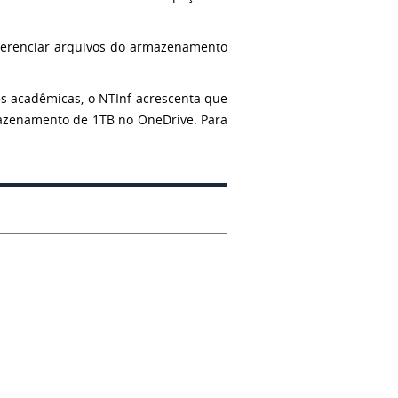
 Gerenciar arquivos do armazenamento
s acadêmicas, o NTInf acrescenta que
rmazenamento de 1TB no OneDrive. Para