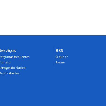
Serviços
RSS
Perguntas frequentes
O que é?
Contato
Assine
Serviços do Núcleo
Dados abertos