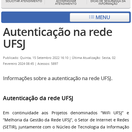
SOLICITAR ATENDIMENTO
ACOMPANHAR
DICAS DE SEGURANÇA DA
ATENDIMENTO
INFORMAÇÃO
MENU
Autenticação na rede
UFSJ
Publicado: Quinta, 15 Setembro 2022 16:10
|
Última Atualização: Sexta, 02
Fevereiro 2024 08:45
|
Acessos: 5897
Informações sobre a autenticação na rede UFSJ.
Autenticação da rede UFSJ
Em continuidade aos Projetos denominados “WiFi UFSJ” e
“Melhoria da Gestão da Rede UFSJ”, o Setor de Internet e Redes
(SETIR), juntamente com o Núcleo de Tecnologia da
Informação