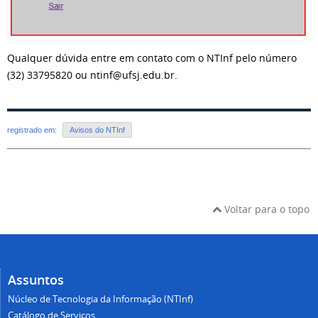
Qualquer dúvida entre em contato com o NTInf pelo número
(32) 33795820 ou ntinf@ufsj.edu.br.
registrado em:
Avisos do NTInf
Voltar para o topo
Assuntos
Núcleo de Tecnologia da Informação (NTInf)
Catálogo de Serviços