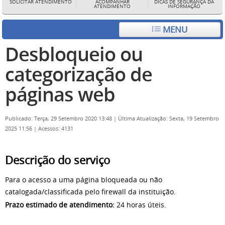
SOLICITAR ATENDIMENTO
ACOMPANHAR
DICAS DE SEGURANÇA DA
ATENDIMENTO
INFORMAÇÃO
MENU
Desbloqueio ou
categorização de
páginas web
Publicado: Terça, 29 Setembro 2020 13:48
|
Última Atualização: Sexta, 19 Setembro
2025 11:56
|
Acessos: 4131
Descrição do serviço
Para o acesso a uma página bloqueada ou não
catalogada/classificada pelo firewall da instituição.
Prazo estimado de atendimento:
24 horas úteis.