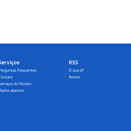
Serviços
RSS
Perguntas frequentes
O que é?
Contato
Assine
Serviços do Núcleo
Dados abertos