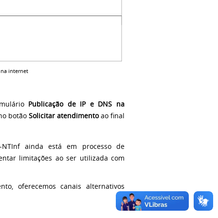
na internet
rmulário
Publicação de IP e DNS na
 no botão
Solicitar atendimento
ao final
C-NTInf ainda está em processo de
entar limitações ao ser utilizada com
to, oferecemos canais alternativos