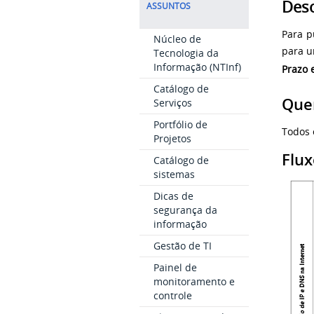
Desc
ASSUNTOS
Para p
Núcleo de
para u
Tecnologia da
Informação (NTInf)
Prazo 
Catálogo de
Quem
Serviços
Portfólio de
Todos
Projetos
Flu
Catálogo de
sistemas
Dicas de
segurança da
informação
Gestão de TI
Painel de
monitoramento e
controle