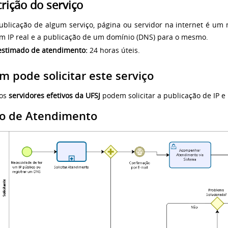
rição do serviço
ublicação de algum serviço, página ou servidor na internet é um
m IP real e a publicação de um domínio (DNS) para o mesmo.
estimado de atendimento:
24 horas úteis.
 pode solicitar este serviço
 os
servidores efetivos da UFSJ
podem solicitar a publicação de IP e
xo de Atendimento