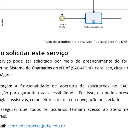
Fluxo de atendimento do serviço Publicação de IP e DNS 
 solicitar este serviço
serviço pode ser solicitado por meio do preenchimento do fo
et
no
Sistema de Chamados
do NTInf (SAC-NTInf). Para isso, clique
página.
enção:
A funcionalidade de abertura de solicitações no SA
ção para garantir total acessibilidade. Por isso, ela pode apres
ogias assistivas, como leitores de tela ou navegação por teclado.
assegurar que todos os usuários tenham acesso ao atendimen
eis:
ail:
centraldesuporte@ufsj.edu.br