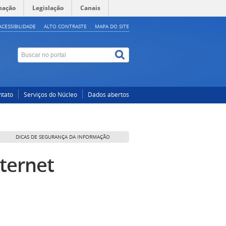
mação
Legislação
Canais
ACESSIBILIDADE
ALTO CONTRASTE
MAPA DO SITE
ntato
Serviços do Núcleo
Dados abertos
DICAS DE SEGURANÇA DA INFORMAÇÃO
nternet