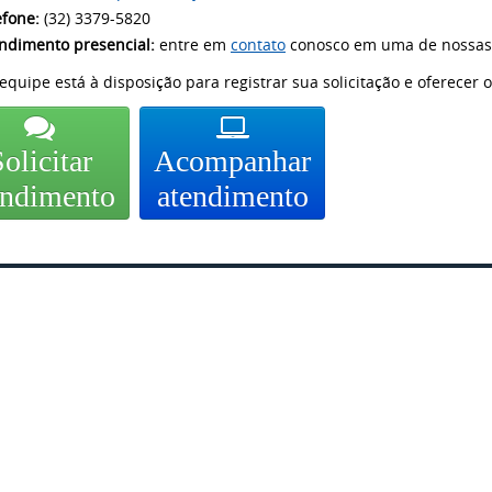
efone:
(32) 3379-5820
ndimento presencial:
entre em
contato
conosco em uma de nossas 
equipe está à disposição para registrar sua solicitação e oferecer 
olicitar
Acompanhar
endimento
atendimento