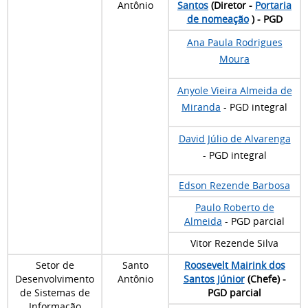
Antônio
Santos
(Diretor -
Portaria
de nomeação
) - PGD
Ana Paula Rodrigues
Moura
Anyole Vieira Almeida de
Miranda
- PGD integral
David Júlio de Alvarenga
- PGD integral
Edson Rezende Barbosa
Paulo Roberto de
Almeida
- PGD parcial
Vitor Rezende Silva
Setor de
Santo
Roosevelt Mairink dos
Desenvolvimento
Antônio
Santos Júnior
(Chefe) -
de Sistemas de
PGD parcial
Informação