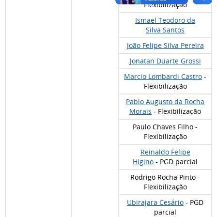
Flexibilização
Ismael Teodoro da
Silva Santos
João Felipe Silva Pereira
Jonatan Duarte Grossi
Marcio Lombardi Castro
-
Flexibilização
Pablo Augusto da Rocha
Morais
- Flexibilização
Paulo Chaves Filho -
Flexibilização
Reinaldo Felipe
Higino
- PGD parcial
Rodrigo Rocha Pinto -
Flexibilização
Ubirajara Cesário
- PGD
parcial