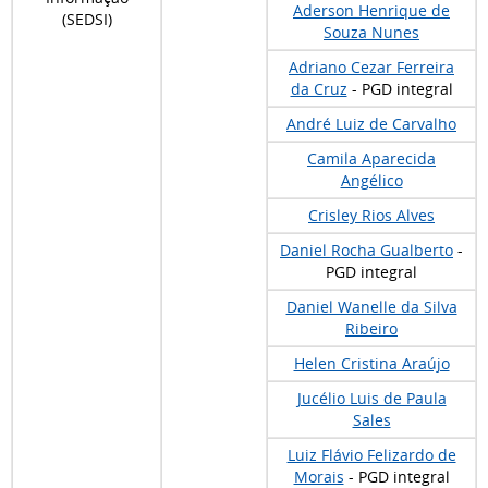
Aderson Henrique de
(SEDSI)
Souza Nunes
Adriano Cezar Ferreira
da Cruz
- PGD integral
André Luiz de Carvalho
Camila Aparecida
Angélico
Crisley Rios Alves
Daniel Rocha Gualberto
-
PGD integral
Daniel Wanelle da Silva
Ribeiro
Helen Cristina Araújo
Jucélio Luis de Paula
Sales
Luiz Flávio Felizardo de
Morais
- PGD integral