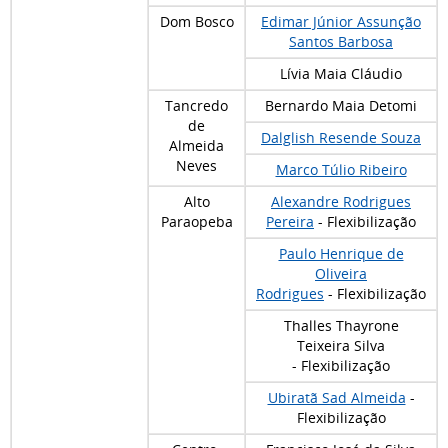
Dom Bosco
Edimar Júnior Assunção
Santos Barbosa
Lívia Maia Cláudio
Tancredo
Bernardo Maia Detomi
de
Dalglish Resende Souza
Almeida
Neves
Marco Túlio Ribeiro
Alto
Alexandre Rodrigues
Paraopeba
Pereira
- Flexibilização
Paulo Henrique de
Oliveira
Rodrigues
- Flexibilização
Thalles Thayrone
Teixeira Silva
- Flexibilização
Ubiratã Sad Almeida
-
Flexibilização