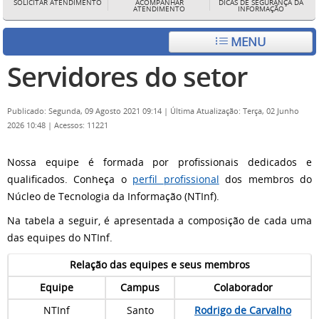
SOLICITAR ATENDIMENTO
ACOMPANHAR
DICAS DE SEGURANÇA DA
ATENDIMENTO
INFORMAÇÃO
MENU
Servidores do setor
Publicado: Segunda, 09 Agosto 2021 09:14
|
Última Atualização: Terça, 02 Junho
2026 10:48
|
Acessos: 11221
Nossa equipe é formada por profissionais dedicados e
qualificados. Conheça o
perfil profissional
dos membros do
Núcleo de Tecnologia da Informação (NTInf).
Na tabela a seguir, é apresentada a composição de cada uma
das equipes do NTInf.
Relação das equipes e seus membros
Equipe
Campus
Colaborador
NTInf
Santo
Rodrigo de Carvalho